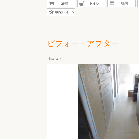
ビフォー・アフター