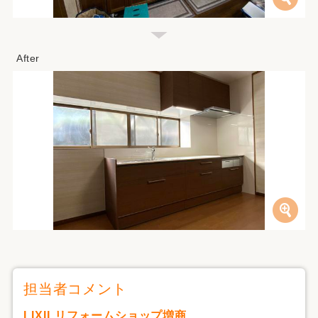
担当者コメント
LIXILリフォームショップ増商