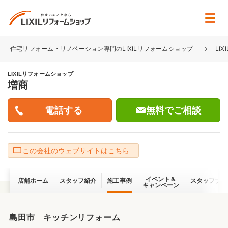
住宅リフォーム・リノベーション専門のLIXILリフォームショップ
LI
LIXILリフォームショップ
増商
無料でご相談
この会社のウェブサイトはこちら
イベント＆
店舗ホーム
スタッフ紹介
施工事例
スタッフブロ
キャンペーン
島田市 キッチンリフォーム