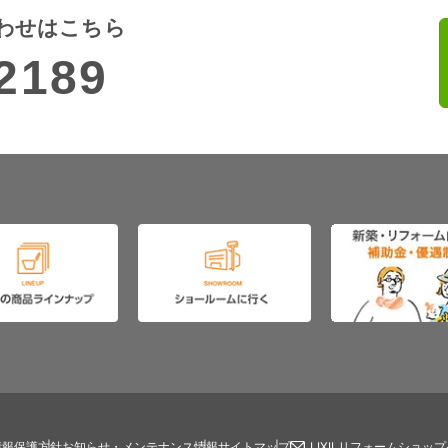
わせはこちら
2189
情報保護方針
お知らせ・メンテナンス情報
サイトマップ
LIXILリフォームショッ