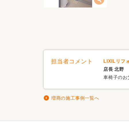
担当者コメント
LIXILリ
店長 北野
車椅子のお
増商の施工事例一覧へ