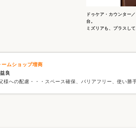
ドゥケア・カウンター／
台。
ミズリアも、プラスして
フォームショップ増商
 益良
父様への配慮・・・スペース確保、バリアフリー、使い勝