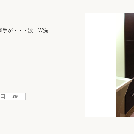
リフォーム
中古リフォーム
古民家再生
暮らす
日
ライフスタイルコンパス
リフォーム
勝手が・・・涙 W洗
3Dシミュレーション
リフォームお役立ち情報
おすすめ情報
ワン