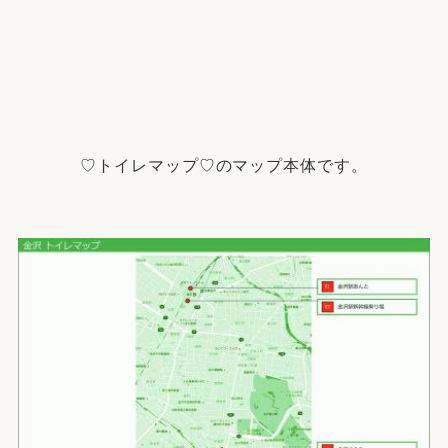
♡トイレマップ♡のマップ本体です。