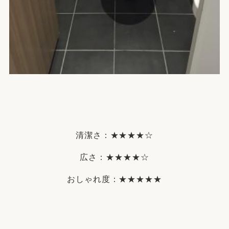
清潔さ：★★★★☆
広さ：★★★★☆
おしゃれ度：★★★★★