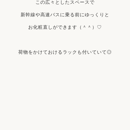
この広々としたスペースで
新幹線や高速バスに乗る前にゆっくりと
お化粧直しができます（＾＾）♡
荷物をかけておけるラックも付いていて◎