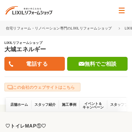
住宅リフォーム・リノベーション専門のLIXILリフォームショップ
LI
LIXILリフォームショップ
大城エネルギー
無料でご相談
この会社のウェブサイトはこちら
イベント＆
店舗ホーム
スタッフ紹介
施工事例
スタッフブロ
キャンペーン
♡トイレMAP①♡