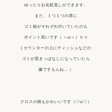
ゆったりお化粧直しができます。
また、１つ１つの席に
ゴミ箱がそれぞれ付いていたのも
ポイント高いです（ ＞ω＜）ｂ☆
( カウンターの上にティッシュなどの
ゴミが置きっぱなしになっていたら
嫌ですもんね… ）
クロスの柄もかわいいです（♡ω♡）