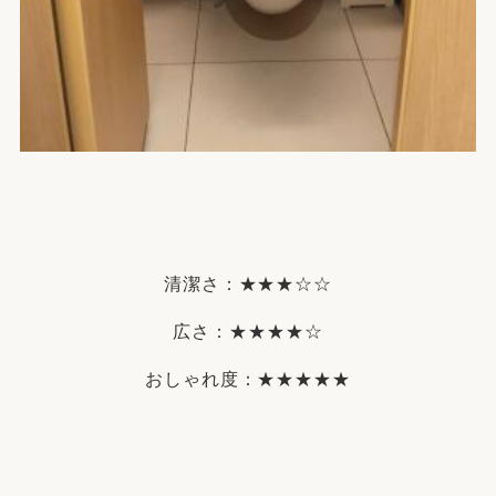
清潔さ：★★★☆☆
広さ：★★★★☆
おしゃれ度：★★★★★