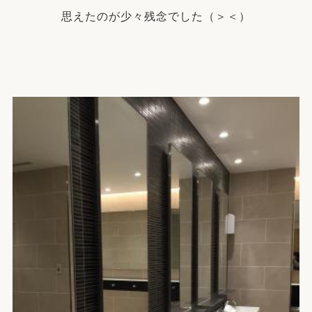
思えたのが少々残念でした（＞＜）