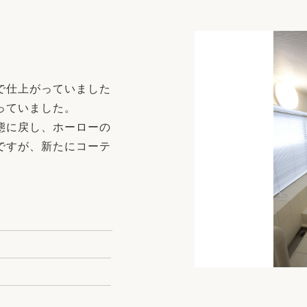
リフォーム
中古リフォーム
古民家再生
暮らす
ライフスタイルコンパス
リフォーム
。
3Dシミュレーション
で仕上がっていました
リフォームお役立ち情報
っていました。
態に戻し、ホーローの
おすすめ情報
ですが、新たにコーテ
ワン