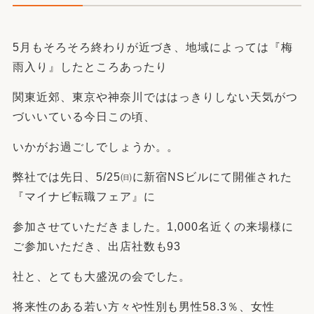
5月もそろそろ終わりが近づき、地域によっては『梅
雨入り』したところあったり
関東近郊、東京や神奈川でははっきりしない天気がつ
づいいている今日この頃、
いかがお過ごしでしょうか。。
弊社では先日、5/25㈰に新宿NSビルにて開催された
『マイナビ転職フェア』に
参加させていただきました。1,000名近くの来場様に
ご参加いただき、出店社数も93
社と、とても大盛況の会でした。
将来性のある若い方々や性別も男性58.3％、女性