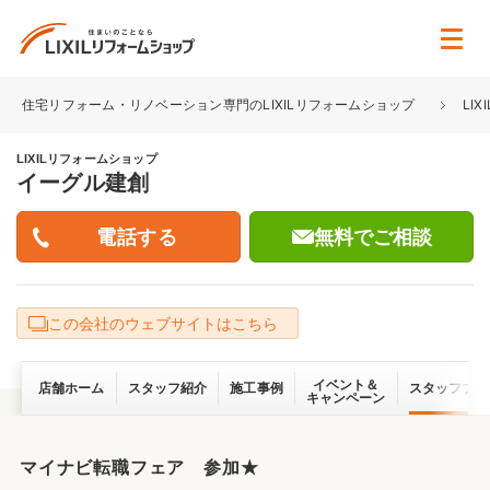
住宅リフォーム・リノベーション専門のLIXILリフォームショップ
LI
LIXILリフォームショップ
イーグル建創
無料でご相談
この会社のウェブサイトはこちら
イベント＆
店舗ホーム
スタッフ紹介
施工事例
スタッフブロ
キャンペーン
マイナビ転職フェア 参加★