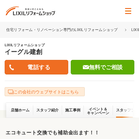
住宅リフォーム・リノベーション専門のLIXILリフォームショップ
LI
LIXILリフォームショップ
イーグル建創
無料でご相談
この会社のウェブサイトはこちら
イベント＆
店舗ホーム
スタッフ紹介
施工事例
スタッフブロ
キャンペーン
エコキュート交換でも補助金出ます！！