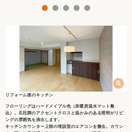
1
2
3
4
5
リフォーム後のキッチン
フローリングはハードメイプル色（床暖房温水マット敷
込）。石目調のアクセントクロスと温かみのある照明がリビ
ングの雰囲気を演出します。
キッチンカウンター上部の埋設型のエアコンを撤去。カウン