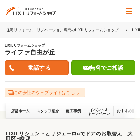
住宅リフォーム・リノベーション専門のLIXILリフォームショップ
LI
LIXILリフォームショップ
ライファ自由が丘
無料でご相談
この会社のウェブサイトはこちら
イベント＆
店舗ホーム
スタッフ紹介
施工事例
おすすめ情報
キャンペーン
LIXILリシェントとリジェーロαでドアのお取替え 大
田区H様邸