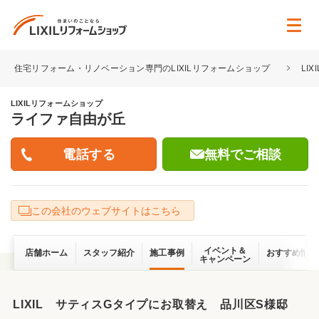
住宅リフォーム・リノベーション専門のLIXILリフォームショップ
LI
LIXILリフォームショップ
ライファ自由が丘
無料でご相談
この会社のウェブサイトはこちら
イベント＆
店舗ホーム
スタッフ紹介
施工事例
おすすめ情報
キャンペーン
LIXIL サティスGタイプにお取替え 品川区S様邸