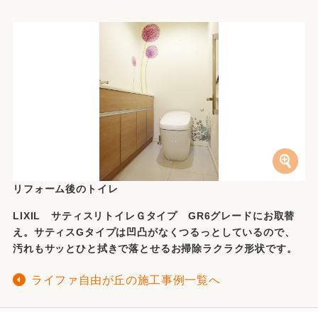
リフォーム後のトイレ
LIXIL サティスリトイレＧタイプ GR6グレードにお取替
え。サティスGタイプは凹凸がなくつるっとしているので、
汚れもサッとひと拭きで落とせるお掃除ラクラク形状です。
ライファ自由が丘の施工事例一覧へ