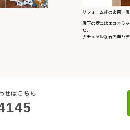
リフォーム後の玄関・廊
廊下の壁にはエコカラッ
た。
ナチュラルな石面凹凸デ
わせはこちら
4145