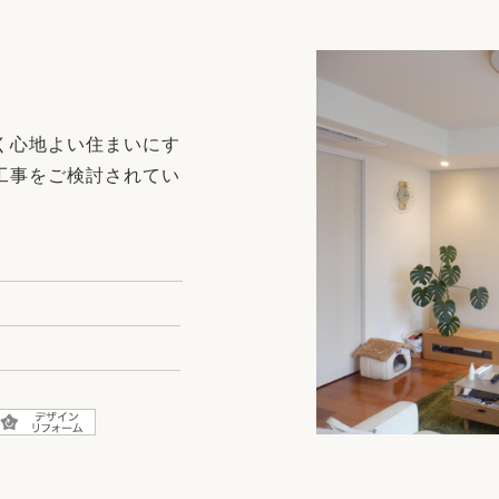
リフォーム
中古リフォーム
古民家再生
暮らす
ライフスタイルコンパス
リフォーム
3Dシミュレーション
く心地よい住まいにす
リフォームお役立ち情報
工事をご検討されてい
おすすめ情報
ワン