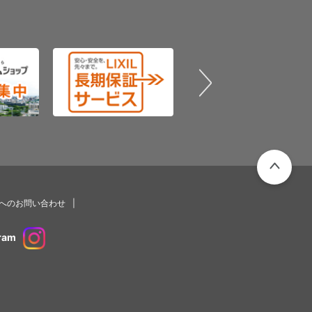
PAGETOP
プへのお問い合わせ
ram