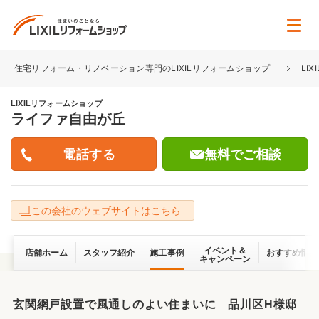
住宅リフォーム・リノベーション専門のLIXILリフォームショップ
LI
LIXILリフォームショップ
ライファ自由が丘
無料でご相談
この会社のウェブサイトはこちら
イベント＆
店舗ホーム
スタッフ紹介
施工事例
おすすめ情報
キャンペーン
玄関網戸設置で風通しのよい住まいに 品川区H様邸