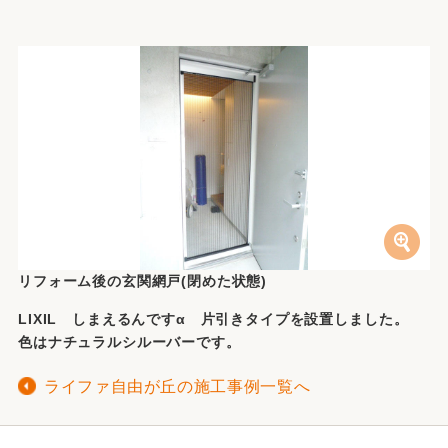
リフォーム後の玄関網戸(閉めた状態)
LIXIL しまえるんですα 片引きタイプを設置しました。
色はナチュラルシルーバーです。
ライファ自由が丘の施工事例一覧へ