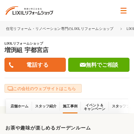
住宅リフォーム・リノベーション専門のLIXILリフォームショップ
LI
LIXILリフォームショップ
増渕組 宇都宮店
無料でご相談
この会社のウェブサイトはこちら
イベント＆
店舗ホーム
スタッフ紹介
施工事例
スタッフブロ
キャンペーン
お茶や趣味が楽しめるガーデンルーム