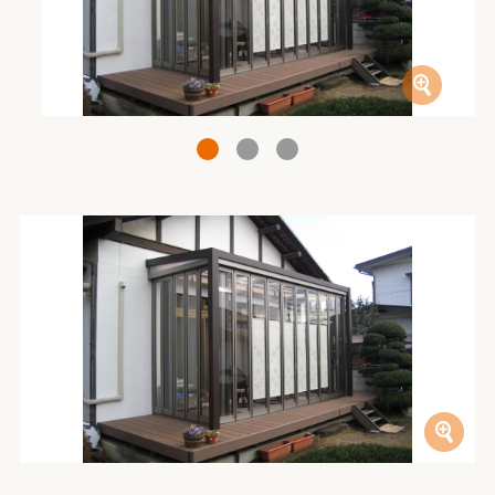
1
2
3