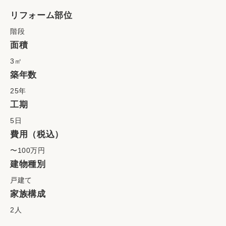
リフォーム部位
階段
面積
3㎡
築年数
25年
工期
5日
費用（税込）
〜100万円
建物種別
戸建て
家族構成
2人