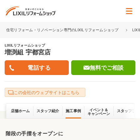
住宅リフォーム・リノベーション専門のLIXILリフォームショップ
LI
LIXILリフォームショップ
増渕組 宇都宮店
無料でご相談
この会社のウェブサイトはこちら
イベント＆
店舗ホーム
スタッフ紹介
施工事例
スタッフブロ
キャンペーン
階段の手摺をオープンに