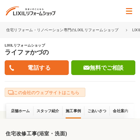
住宅リフォーム・リノベーション専門のLIXILリフォームショップ
LI
LIXILリフォームショップ
ライファかづの
無料でご相談
この会社のウェブサイトはこちら
店舗ホーム
スタッフ紹介
施工事例
ごあいさつ
会社案内
住宅改修工事(浴室・洗面)