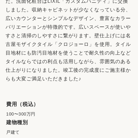
た。洗面化粧台はLIXIL「カスタムバニティ」に交換
しました。収納キャビネットが少なくなっている分、
広いカウンターとシンプルなデザイン、豊富なカラー
バリエーションが特徴的です。広いスペースが使いや
すさと清掃のしやすさに繋がります。壁仕上げには名
古屋モザイクタイル「クロジョーロ」を使用。タイル
目地材にも防汚目地材を使うことで耐久性の向上など
タイルならではの利点も活用しながら、雰囲気のある
仕上がりになりました。竣工後の完成度にご施主様か
らも大変ご満足いただきました♪
費用（税込）
100〜300万円
建物種別
戸建て