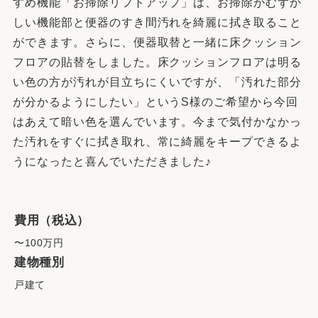
すめ機能「お掃除リフトアップ」は、お掃除がむずか
しい機能部と便器のすき間汚れを綺麗に拭き取ること
ができます。さらに、便器取替と一緒に床クッション
フロアの貼替をしました。床クッションフロアは明る
い色の方が汚れが目立ちにくいですが、「汚れた部分
が分かるようにしたい」というS様のご希望から今回
はあえて暗い色を選んでいます。今まで気付かなかっ
た汚れをすぐに拭き取れ、常に綺麗をキープできるよ
うになったと喜んでいただきました♪
費用（税込）
〜100万円
建物種別
戸建て