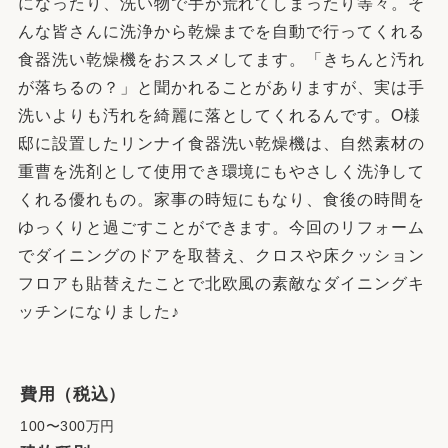
になったり、洗い物で手が荒れてしまったり等々。そ
んな皆さんに洗浄から乾燥までを自動で行ってくれる
食器洗い乾燥機をおススメしてます。「きちんと汚れ
が落ちるの？」と聞かれることがありますが、実は手
洗いよりも汚れを綺麗に落としてくれるんです。O様
邸に設置したリンナイ食器洗い乾燥機は、自然素材の
重曹を洗剤として使用でき環境にもやさしく洗浄して
くれる優れもの。家事の時短にもなり、食後の時間を
ゆっくりと過ごすことができます。今回のリフォーム
でダイニングのドアを取替え、クロスや床クッション
フロアも貼替えたことで北欧風の素敵なダイニングキ
ッチンになりました♪
費用（税込）
100〜300万円