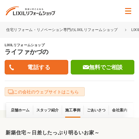
住宅リフォーム・リノベーション専門のLIXILリフォームショップ
LI
LIXILリフォームショップ
ライファかづの
無料でご相談
この会社のウェブサイトはこちら
店舗ホーム
スタッフ紹介
施工事例
ごあいさつ
会社案内
新築住宅～日差したっぷり明るいお家～