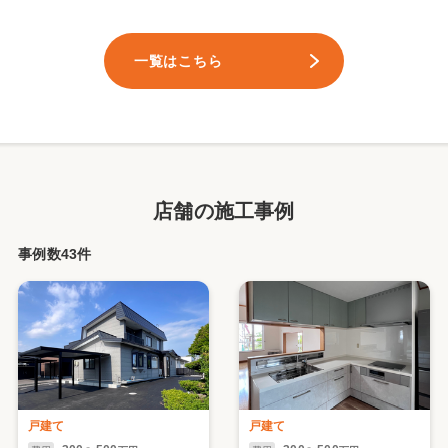
一覧はこちら
店舗の施工事例
事例数43件
戸建て
戸建て