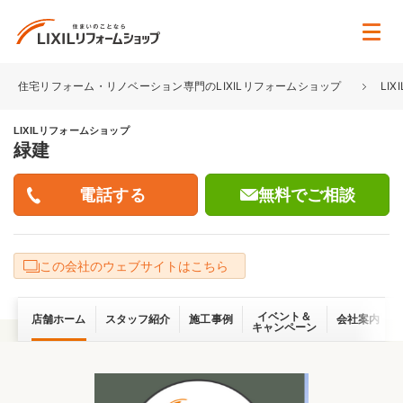
住宅リフォーム・リノベーション専門のLIXILリフォームショップ
LI
LIXILリフォームショップ
緑建
無料でご相談
この会社のウェブサイトはこちら
イベント＆
店舗ホーム
スタッフ紹介
施工事例
会社案内
キャンペーン