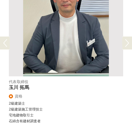
Previous
Next
代表取締役
玉川 拓馬
資格
2級建築士
2級建築施工管理技士
宅地建物取引士
石綿含有建材調査者