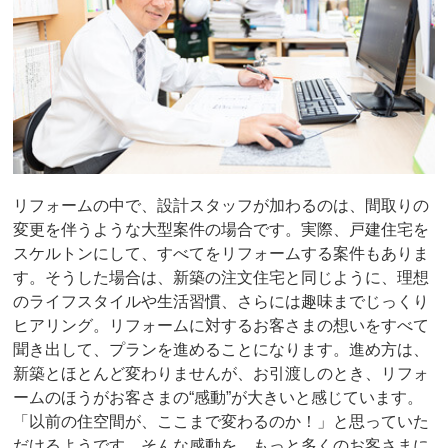
リフォームの中で、設計スタッフが加わるのは、間取りの
変更を伴うような大型案件の場合です。実際、戸建住宅を
スケルトンにして、すべてをリフォームする案件もありま
す。そうした場合は、新築の注文住宅と同じように、理想
のライフスタイルや生活習慣、さらには趣味までじっくり
ヒアリング。リフォームに対するお客さまの想いをすべて
聞き出して、プランを進めることになります。進め方は、
新築とほとんど変わりませんが、お引渡しのとき、リフォ
ームのほうがお客さまの“感動”が大きいと感じています。
「以前の住空間が、ここまで変わるのか！」と思っていた
だけるようです。そんな感動を、もっと多くのお客さまに