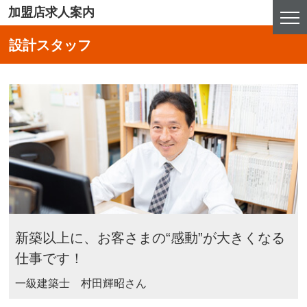
加盟店求人案内
設計スタッフ
新築以上に、お客さまの“感動”が大きくなる
仕事です！
一級建築士 村田輝昭さん