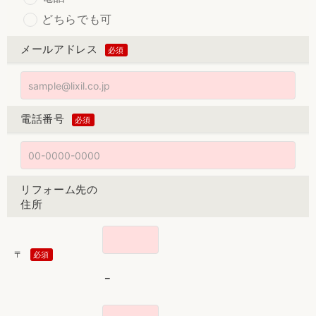
どちらでも可
メールアドレス
電話番号
リフォーム先の
住所
〒
－