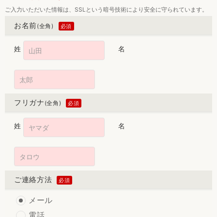
ご入力いただいた情報は、SSLという暗号技術により安全に守られています。
お名前
(全角)
姓
名
フリガナ
(全角)
姓
名
ご連絡方法
メール
電話