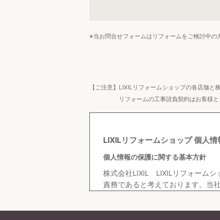
※当お問合せフォームはリフォームをご検討中の
【ご注意】
LIXILリフォームショップの各店舗と
リフォームの工事請負契約はお客様と当
LIXILリフォームショップ 個人
個人情報の保護に関する基本方針
株式会社LIXIL LIXILリフ
責務であると考えております。当社
ます。）から取得する個人情報を
保護に努めてまいります。