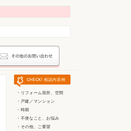
1
3
CHECK! 相談内容例
リフォーム箇所、空間
戸建／マンション
時期
不便なこと、お悩み
その他、ご要望