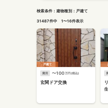
検索条件：建物種別：戸建て
31487件中 1〜16件表示
戸建て
〜100
費用
万円(税込)
玄関ドア交換