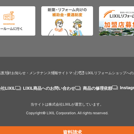
保護方針
お知らせ・メンテナンス情報
サイトマップ
LIXILリフォームショップへ
Instag
社LIXIL
LIXIL商品へのお問い合わせ
商品の修理依頼
当サイトは株式会社LIXILが運営しています。
Copyright© LIXIL Corporation. All rights reserved.
資料請求