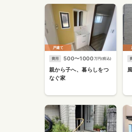
戸建て
500〜1000
費用
万円(税込)
親から子へ、暮らしをつ
なぐ家