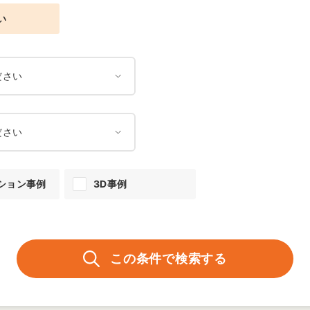
い
ション事例
3D事例
この条件で検索する