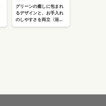
ォ
グリーンの癒しに包まれ
るデザインと、お手入れ
のしやすさを両立〈浴
室〉
NEXT