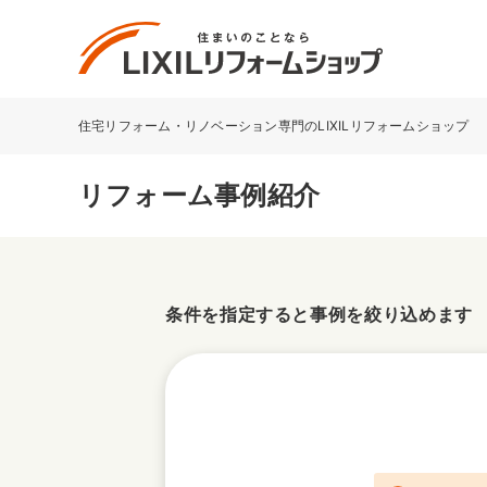
住宅リフォーム・リノベーション専門のLIXILリフォームショップ
リフォーム事例を探す
LIXILリフォームショップについて
リフォーム事例紹介
キッチン
ダイニン
洗面化粧室
トイレ
条件を指定すると事例を絞り込めます
ベランダ・バルコニー
ガーデン
サービス向上・品質改善の取り組み
バリアフリー
耐震補強