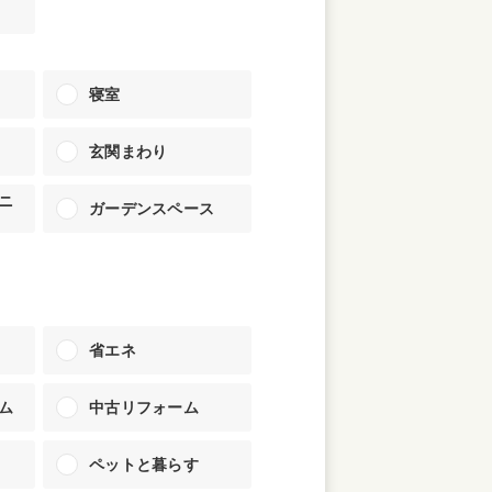
家族の変化
寝室
アクセル
玄関まわり
ニ
ガーデンスペース
省エネ
ム
中古リフォーム
ペットと暮らす