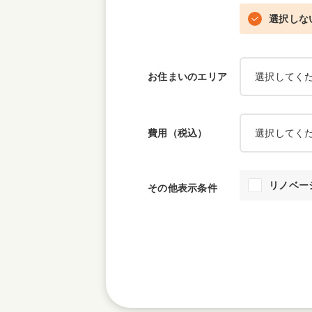
選択しな
お住まいの
エリア
費用（税込）
リノベー
その他表示条件