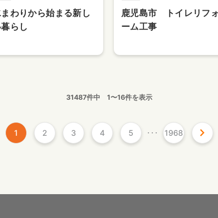
水まわりから始まる新し
鹿児島市 トイレリフ
い暮らし
ーム工事
31487件中 1〜16件を表示
1
2
3
4
5
･･･
1968