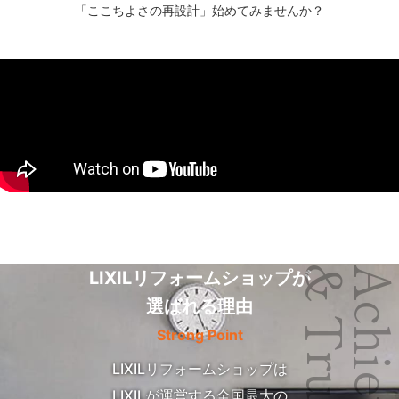
「ここちよさの再設計」始めてみませんか？
& Trust
LIXILリフォームショップが
選ばれる理由
Strong Point
LIXILリフォームショップは
LIXILが運営する全国最大の