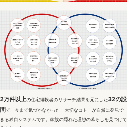
2万件以上
32の設
の住宅経験者のリサーチ結果を元にした
問
で、今まで気づかなかった「大切なコト」が自然に発見で
きる独自システムです。家族の隠れた理想の暮らしを見つけて