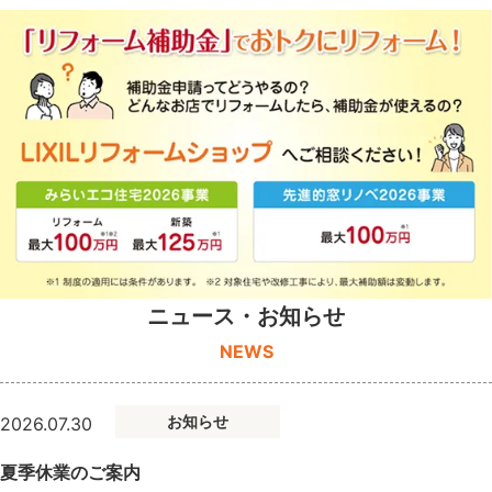
ニュース・お知らせ
NEWS
お知らせ
2026.07.30
夏季休業のご案内