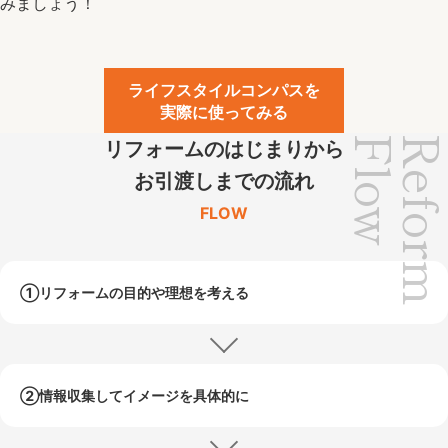
みましょう！
ライフスタイルコンパスを
実際に使ってみる
Flow
Refor
リフォームのはじまりから
お引渡しまでの流れ
FLOW
①リフォームの目的や
理想を考える
②情報収集して
イメージを具体的に