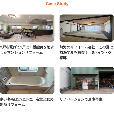
Case Study
2戸を繋げて1戸に！機能美を追求
熱海のリフォーム会社！この夏は
したマンションリフォーム
熱海で夏を満喫！ Sハイツ・O
様邸
寒い冬もぽかぽかに。浴室と窓の
リノベーションで倉庫再生
断熱リフォーム