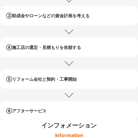
③助成金やローンなどの
資金計画を考える
④施工店の選定・
見積もりを依頼する
⑤リフォーム会社と
契約・工事開始
⑥アフターサービス
インフォメーション
Information